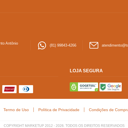
nto Antônio
(81) 99843-4266
atendimento@t
LOJA SEGURA
Termo de Uso
Política de Privacidade
Condições de Compra
COPYRIGHT MARKETUP 2012 - 2026. TODOS OS DIREITOS RESERVADOS