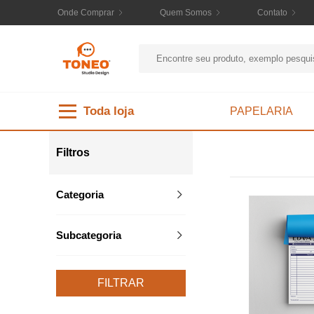
Onde Comprar
Quem Somos
Contato
Toda loja
PAPELARIA
Filtros
Categoria
Subcategoria
FILTRAR