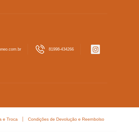
oneo.com.br
81998-434266
 e Troca
Condições de Devolução e Reembolso