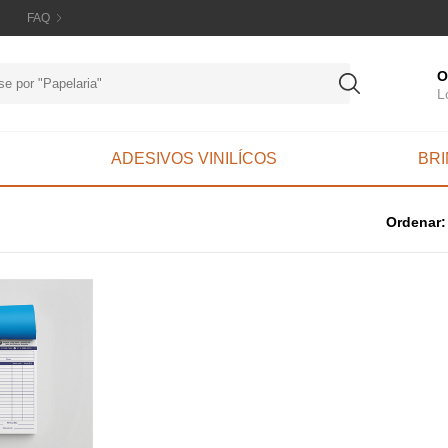
FAQ
O
L
ADESIVOS VINILÍCOS
BR
Ordenar: