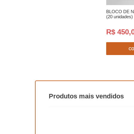
BLOCO DE N
(20 unidades)
R$ 450,
C
Produtos
mais vendidos