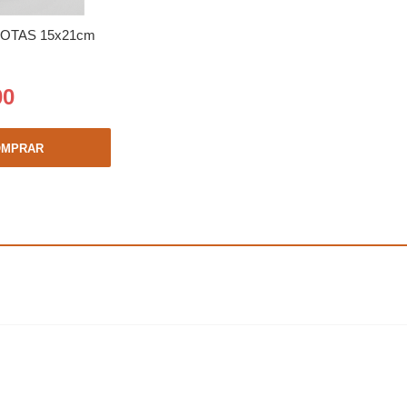
OTAS 15x21cm
00
OMPRAR