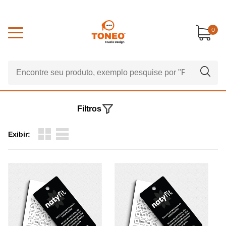
0
Filtros
Exibir: