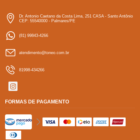
Dr. Antonio Caetano da Costa Lima, 251 CASA - Santo Antônio
CEP: 55540000 - Palmares/PE
(81) 99843-4266
atendimento@toneo.com.br
81998-434266
FORMAS DE PAGAMENTO