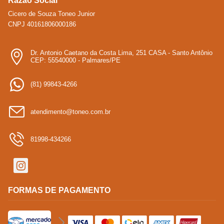
Razão Social
Cicero de Souza Toneo Junior
CNPJ 40161806000186
Dr. Antonio Caetano da Costa Lima, 251 CASA - Santo Antônio
CEP: 55540000 - Palmares/PE
(81) 99843-4266
atendimento@toneo.com.br
81998-434266
FORMAS DE PAGAMENTO