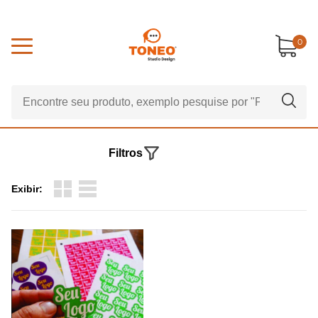
0
Filtros
Exibir: