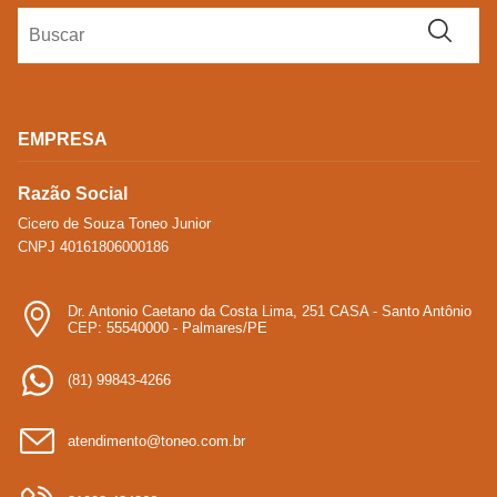
EMPRESA
Razão Social
Cicero de Souza Toneo Junior
CNPJ 40161806000186
Dr. Antonio Caetano da Costa Lima, 251 CASA - Santo Antônio
CEP: 55540000 - Palmares/PE
(81) 99843-4266
atendimento@toneo.com.br