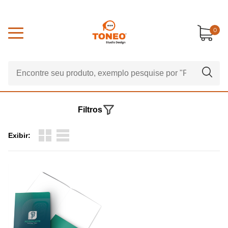
0
Filtros
Exibir: