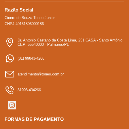
Razão Social
Cicero de Souza Toneo Junior
CNPJ 40161806000186
Dr. Antonio Caetano da Costa Lima, 251 CASA - Santo Antônio
CEP: 55540000 - Palmares/PE
(81) 99843-4266
atendimento@toneo.com.br
81998-434266
FORMAS DE PAGAMENTO